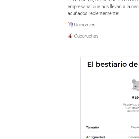
empresarial que nos llevan a la ne
acuñados recientemente:
Unicornios
Cucarachas