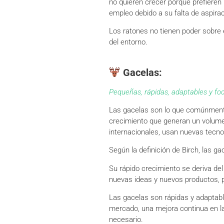
no quieren crecer porque prefieren
empleo debido a su falta de aspirac
Los ratones no tienen poder sobre 
del entorno.
Gacelas:
Pequeñas, rápidas, adaptables y fo
Las gacelas son lo que comúnment
crecimiento que generan un volumen
internacionales, usan nuevas tecno
Según la definición de Birch, las g
Su rápido crecimiento se deriva de
nuevas ideas y nuevos productos, p
Las gacelas son rápidas y adaptabl
mercado, una mejora continua en la 
necesario.