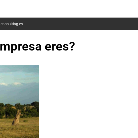
consulting.es
 empresa eres?