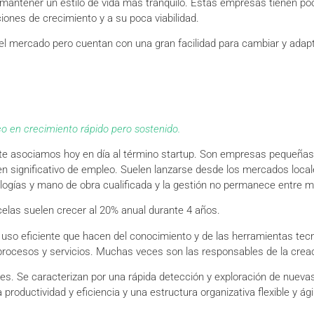
 mantener un estilo de vida más tranquilo. Estas empresas tienen p
iones de crecimiento y a su poca viabilidad.
el mercado pero cuentan con una gran facilidad para cambiar y adapt
co en crecimiento rápido pero sostenido.
e asociamos hoy en día al término startup. Son empresas pequeñas 
 significativo de empleo. Suelen lanzarse desde los mercados local
logías y mano de obra cualificada y la gestión no permanece entre m
acelas suelen crecer al 20% anual durante 4 años.
l uso eficiente que hacen del conocimiento y de las herramientas tec
rocesos y servicios. Muchas veces son las responsables de la creac
es. Se caracterizan por una rápida detección y exploración de nueva
productividad y eficiencia y una estructura organizativa flexible y á