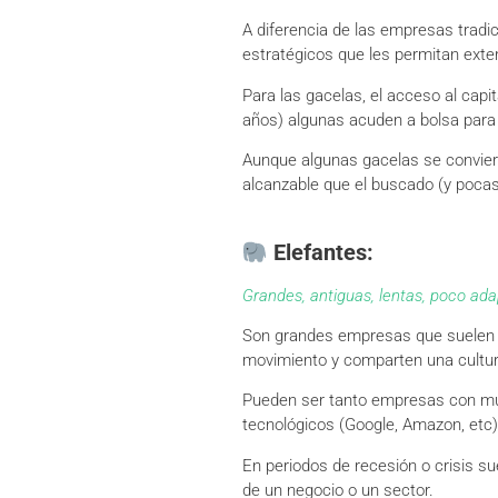
A diferencia de las empresas tradi
estratégicos que les permitan exter
Para las gacelas, el acceso al capit
años) algunas acuden a bolsa para 
Aunque algunas gacelas se convier
alcanzable que el buscado (y pocas
Elefantes:
Grandes, antiguas, lentas, poco ada
Son grandes empresas que suelen c
movimiento y comparten una cultur
Pueden ser tanto empresas con mu
tecnológicos (Google, Amazon, etc)
En periodos de recesión o crisis s
de un negocio o un sector.