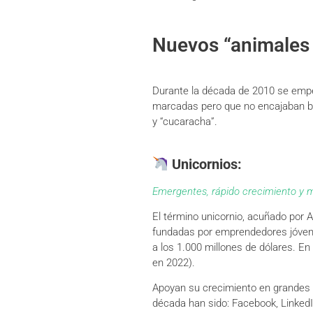
Nuevos “animales
Durante la década de 2010 se empe
marcadas pero que no encajaban bie
y “cucaracha”.
Unicornios:
Emergentes, rápido crecimiento y m
El término unicornio, acuñado por
fundadas por emprendedores jóvene
a los 1.000 millones de dólares. 
en 2022).
Apoyan su crecimiento en grandes r
década han sido: Facebook, LinkedIn