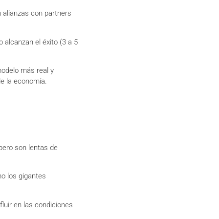
 alianzas con partners
 alcanzan el éxito (3 a 5
modelo más real y
de la economía.
pero son lentas de
o los gigantes
luir en las condiciones