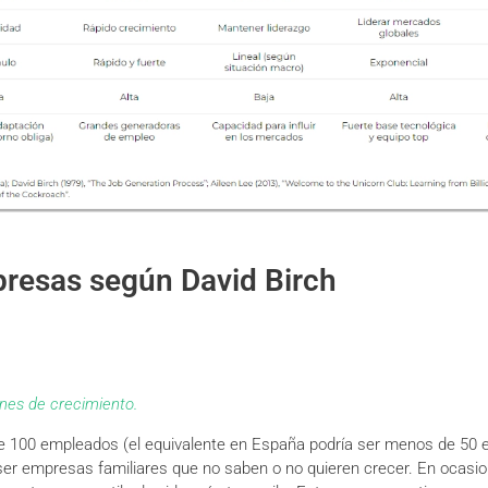
presas según David Birch
ones de crecimiento.
100 empleados (el equivalente en España podría ser menos de 50 
ser empresas familiares que no saben o no quieren crecer. En ocasi