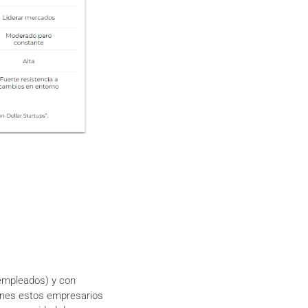
empleados) y con
ones estos empresarios