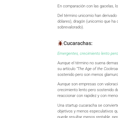
En comparación con las gacelas, l
Del término unicornio han derivado
dólares), dragón (unicornio que ha 
sobrevalorado).
Cucarachas:
Emergentes, crecimiento lento pero
Aunque el término no suena demasia
su artículo
“The Age of the Cockroa
sostenido pero son menos glamuros
Aunque son empresas con valoraci
crecimiento lento pero sostenido d
reaccionar con rapidez y con meno
Una startup cucaracha se convierte 
objetivos y menos especulativos que
puede resultar menos rentable, pe