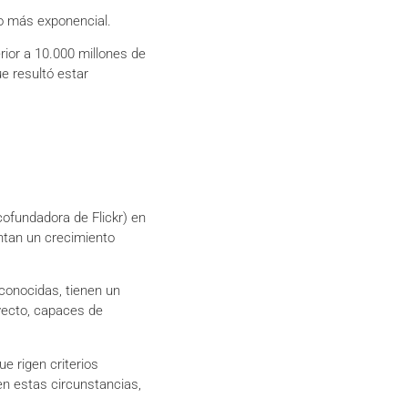
o más exponencial.
ior a 10.000 millones de
ue resultó estar
ofundadora de Flickr) en
entan un crecimiento
onocidas, tienen un
yecto, capaces de
e rigen criterios
en estas circunstancias,