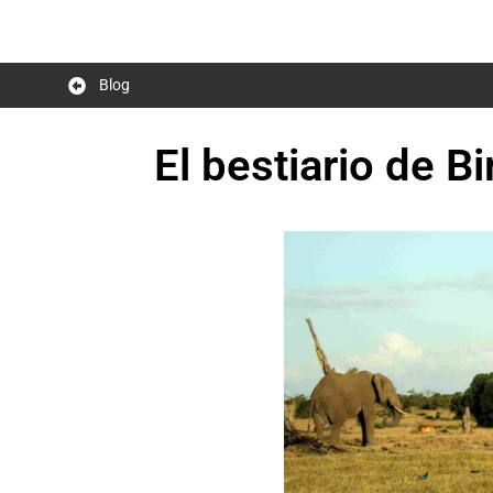
Blog
El bestiario de B