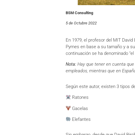
BSM Consulting
5 de Octubre 2022
En 1979, el profesor del MIT David
Pymes en base a su tamaño y a su 
continuación se ha denominado “el b
Nota:
Hay que tener en cuenta que
empleados, mientras que en España 
Según este autor, existen 3 tipos 
Ratones
Gacelas
Elefantes
Sin embargo, desde que David Birch