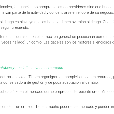
cionales, las gacelas no compran a los competidores sino que buscan
nalizar parte de la actividad y concentrarse en el core de su negocio.
al riesgo es clave ya que los bancos tienen aversión al riesgo. Cuando
seguir creciendo.
ten en unicornios con el tiempo, en general se posicionan como un 
 veces hallado) unicornio. Las gacelas son los motores silenciosos 
ptables y con influencia en el mercado
otizar en bolsa. Tienen organigramas complejos, poseen recursos, 
a conservadora de gestión y de poca adaptación al cambio.
chos años en el mercado como empresas de reciente creación com
uelen destruir empleo. Tienen mucho poder en el mercado y pueden inf