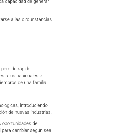
oca capacidad de generar
arse a las circunstancias
pero de rápido
es a los nacionales e
iembros de una familia.
nológicas, introduciendo
ión de nuevas industrias.
s oportunidades de
gil para cambiar según sea